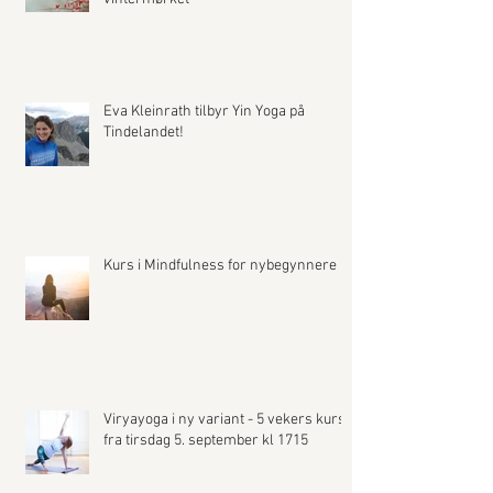
Eva Kleinrath tilbyr Yin Yoga på
Tindelandet!
Kurs i Mindfulness for nybegynnere
Viryayoga i ny variant - 5 vekers kurs
fra tirsdag 5. september kl 1715