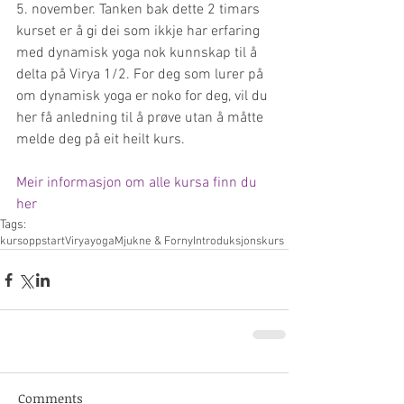
5. november. Tanken bak dette 2 timars 
kurset er å gi dei som ikkje har erfaring 
med dynamisk yoga nok kunnskap til å 
delta på Virya 1/2. For deg som lurer på 
om dynamisk yoga er noko for deg, vil du 
her få anledning til å prøve utan å måtte 
melde deg på eit heilt kurs.
Meir informasjon om alle kursa finn du 
her
Tags:
kursoppstart
Viryayoga
Mjukne & Forny
Introduksjonskurs
Comments