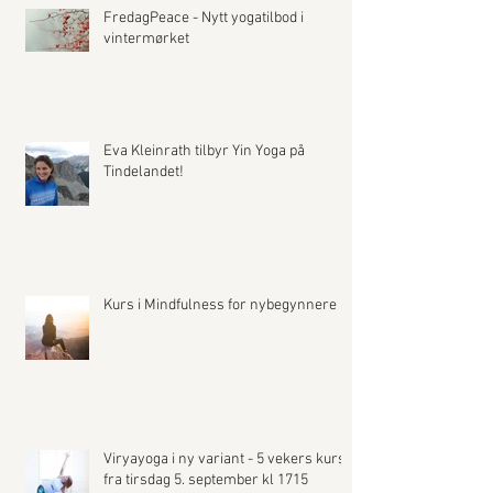
FredagPeace - Nytt yogatilbod i
vintermørket
Eva Kleinrath tilbyr Yin Yoga på
Tindelandet!
Kurs i Mindfulness for nybegynnere
Viryayoga i ny variant - 5 vekers kurs
fra tirsdag 5. september kl 1715