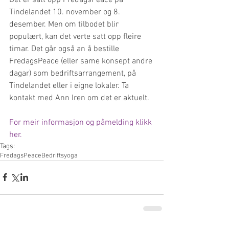
Tindelandet 10. november og 8. 
desember. Men om tilbodet blir 
populært, kan det verte satt opp fleire 
timar. Det går også an å bestille 
FredagsPeace (eller same konsept andre 
dagar) som bedriftsarrangement, på 
Tindelandet eller i eigne lokaler. Ta 
kontakt med Ann Iren om det er aktuelt. 
For meir informasjon og påmelding klikk 
her.
Tags:
FredagsPeace
Bedriftsyoga