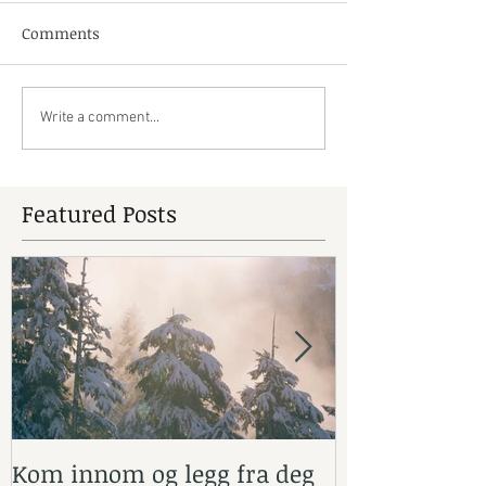
Comments
Write a comment...
Featured Posts
Kom innom og legg fra deg
Barneyoga 6-1