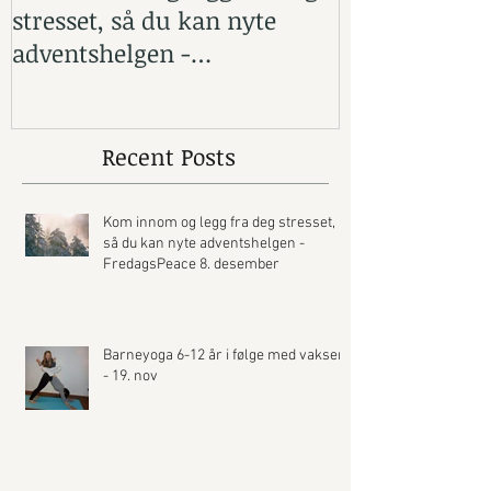
stresset, så du kan nyte
med vaksen -
adventshelgen -
FredagsPeace 8. desember
Recent Posts
Kom innom og legg fra deg stresset,
så du kan nyte adventshelgen -
FredagsPeace 8. desember
Barneyoga 6-12 år i følge med vaksen
- 19. nov