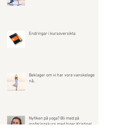
Endringar i kursoversikta
Beklager om vi har vore vanskelege å
nå..
Nyfiken på yoga? Bli med på
innføringskurs med Inger Kristine!