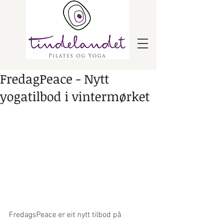
FredagPeace - Nytt
yogatilbod i vintermørket
FredagsPeace er eit nytt tilbod på 