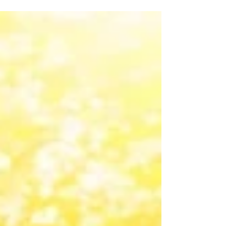
Kundaliniyoga m/ Mette kl 1730...