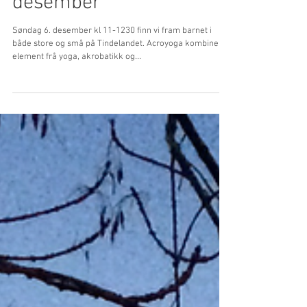
med vaksen, 6.
desember
Søndag 6. desember kl 11-1230 finn vi fram barnet i
både store og små på Tindelandet. Acroyoga kombinerer
element frå yoga, akrobatikk og...