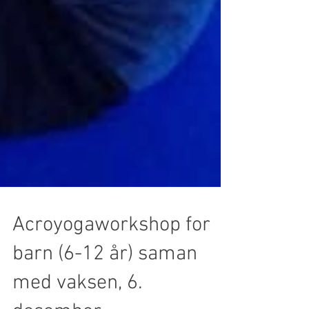
Acroyogaworkshop for
barn (6-12 år) saman