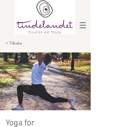
< Tilbake
Yoga for