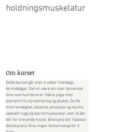
holdningsmuskelatur
Om kurset
Dette kurset går over 6 veker mandags 
formiddagar. Det vil være ein meir dynamisk 
time som kombinerer Hatha yoga med 
element frå styrketrening og pilates. Du får 
trent smidighet, balanse, presisjon og styrke, 
spesielt rygg og kjernemuskulatur, uten at det 
blir for krevande fysisk. Øvelsane blir tilpassa 
deltakarane. Krev ingen forkunnskap for å 