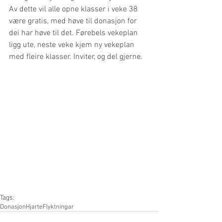
Av dette vil alle opne klasser i veke 38 
være gratis, med høve til donasjon for 
dei har høve til det. Førebels vekeplan 
ligg ute, neste veke kjem ny vekeplan 
med fleire klasser. Inviter, og del gjerne. 
Tags:
Donasjon
Hjarte
Flyktningar