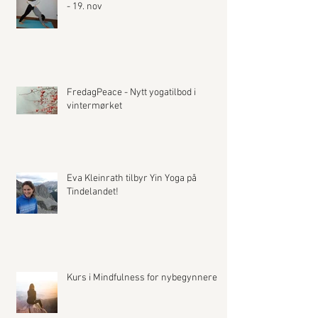
- 19. nov
FredagPeace - Nytt yogatilbod i
vintermørket
Eva Kleinrath tilbyr Yin Yoga på
Tindelandet!
Kurs i Mindfulness for nybegynnere