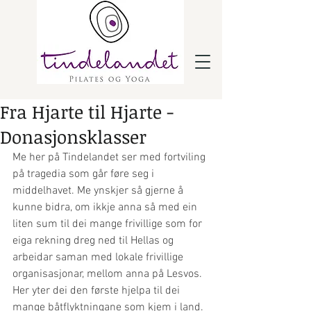
Fra Hjarte til Hjarte -
Donasjonsklasser
Me her på Tindelandet ser med fortviling 
på tragedia som går føre seg i 
middelhavet. Me ynskjer så gjerne å 
kunne bidra, om ikkje anna så med ein 
liten sum til dei mange frivillige som for 
eiga rekning dreg ned til Hellas og 
arbeidar saman med lokale frivillige 
organisasjonar, mellom anna på Lesvos. 
Her yter dei den første hjelpa til dei 
mange båtflyktningane som kjem i land. 