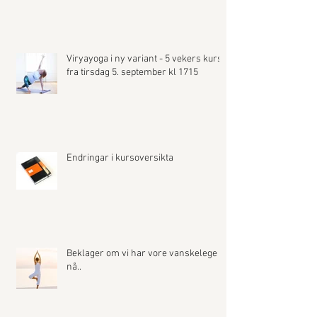
Viryayoga i ny variant - 5 vekers kurs
fra tirsdag 5. september kl 1715
Endringar i kursoversikta
Beklager om vi har vore vanskelege å
nå..